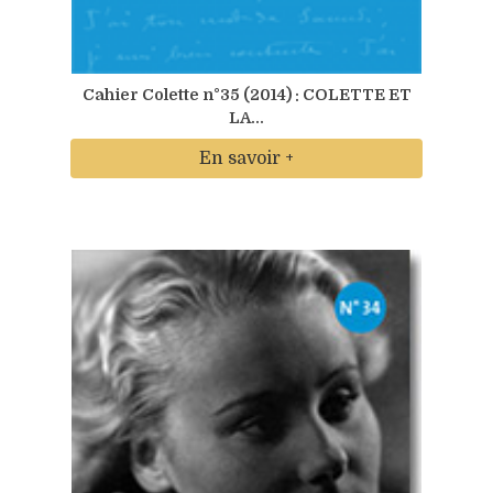
Cahier Colette n°35 (2014) : COLETTE ET
LA...
En savoir +