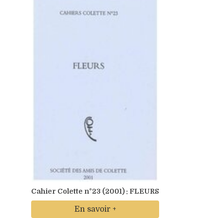
Cahier Colette n°23 (2001) : FLEURS
En savoir +