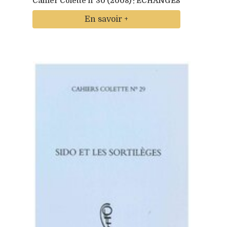
Cahier Colette n°30 (2008) : ÉCHANGES
En savoir +