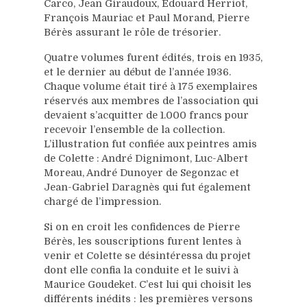
Carco, Jean Giraudoux, Edouard Herriot,
François Mauriac et Paul Morand, Pierre
Bérès assurant le rôle de trésorier.
Quatre volumes furent édités, trois en 1935,
et le dernier au début de l’année 1936.
Chaque volume était tiré à 175 exemplaires
réservés aux membres de l’association qui
devaient s’acquitter de 1.000 francs pour
recevoir l’ensemble de la collection.
L’illustration fut confiée aux peintres amis
de Colette : André Dignimont, Luc-Albert
Moreau, André Dunoyer de Segonzac et
Jean-Gabriel Daragnès qui fut également
chargé de l’impression.
Si on en croit les confidences de Pierre
Bérès, les souscriptions furent lentes à
venir et Colette se désintéressa du projet
dont elle confia la conduite et le suivi à
Maurice Goudeket. C’est lui qui choisit les
différents inédits : les premières versons