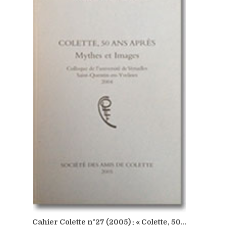
Cahier Colette n°27 (2005) : « Colette, 50...