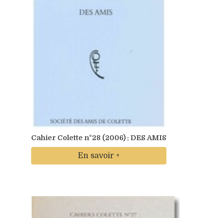
Cahier Colette n°28 (2006) : DES AMIS
En savoir +