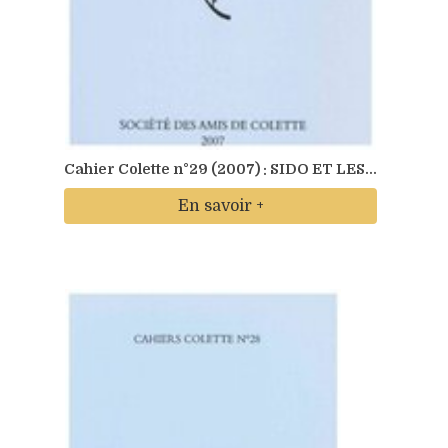
Cahier Colette n°29 (2007) : SIDO ET LES...
En savoir +