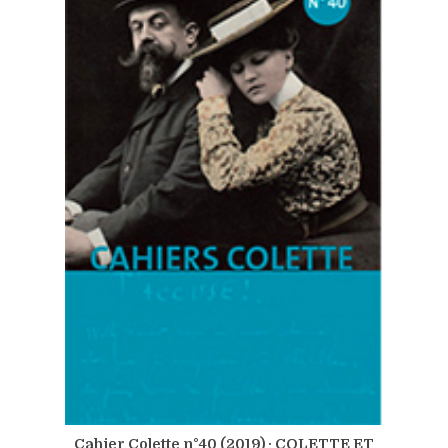
Cahier Colette n°40 (2019) : COLETTE ET