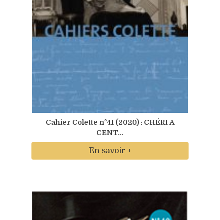
Cahier Colette n°41 (2020) : CHÉRI A
CENT...
En savoir +