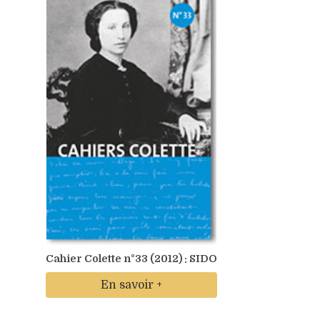
Cahier Colette n°33 (2012) : SIDO
En savoir +